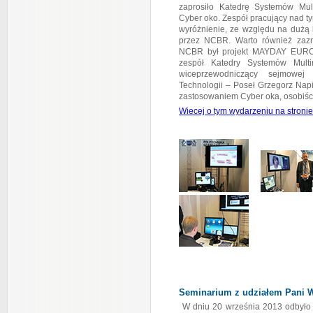
zaprosiło Katedrę Systemów Mul
Cyber oko. Zespół pracujący nad t
wyróżnienie, ze względu na dużą 
przez NCBR. Warto również zazn
NCBR był projekt MAYDAY EURO 
zespół Katedry Systemów Multi
wiceprzewodniczący sejmowej
Technologii – Poseł Grzegorz Napie
zastosowaniem Cyber oka, osobiści
Wiecej o tym wydarzeniu na stroni
Seminarium z udziałem Pani 
W dniu 20 września 2013 odbyło 