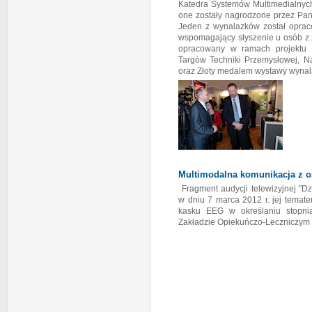
Katedra Systemów Multimedialnych
one zostały nagrodzone przez Pan
Jeden z wynalazków został oprac
wspomagający słyszenie u osób z 
opracowany w ramach projektu 
Targów Techniki Przemysłowej, Na
oraz Złoty medalem wystawy wynal
Multimodalna komunikacja z 
Fragment audycji telewizyjnej "
w dniu 7 marca 2012 r. jej temat
kasku EEG w określaniu stopni
Zakładzie Opiekuńczo-Leczniczym F