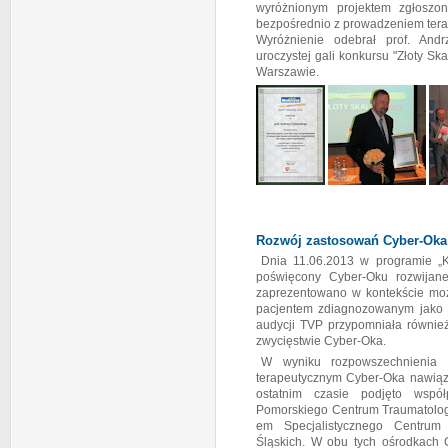
wyróżnionym projektem zgłoszon
bezpośrednio z prowadzeniem tera
Wyróżnienie odebrał prof. Andr
uroczystej gali konkursu "Złoty Sk
Warszawie.
Rozwój zastosowań Cyber-Oka
Dnia 11.06.2013 w programie „
poświęcony Cyber-Oku rozwijan
zaprezentowano w kontekście moż
pacjentem zdiagnozowanym jako 
audycji TVP przypomniała również
zwycięstwie Cyber-Oka.
W wyniku rozpowszechnienia s
terapeutycznym Cyber-Oka nawiąz
ostatnim czasie podjęto wspó
Pomorskiego Centrum Traumatologi
em Specjalistycznego Centrum 
Śląskich. W obu tych ośrodkach 