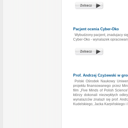
Pacjent ocenia Cyber-Oko
Wybudzony pacjent, znadujacy się 
Cyber-Oko - wynalazek opracowany
Prof. Andrzej Czyżewski w gro
Polski Ośrodek Naukowy Uniwer
projektu finansowanego przez Min
film „Five Minds of Polish Scienc
którzy dokonali niezwykłych odkr
wynalazców znalazł się prof. And
Kudelskiego, Jacka Karpińskiego i