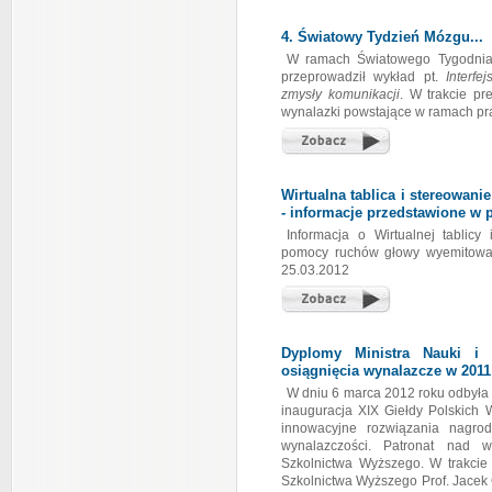
4. Światowy Tydzień Mózgu...
W ramach Światowego Tygodnia 
przeprowadził wykład pt.
Interfe
zmysły komunikacji
. W trakcie pr
wynalazki powstające w ramach pra
Wirtualna tablica i stereowa
- informacje przedstawione w
Informacja o Wirtualnej tablicy
pomocy ruchów głowy wyemitowa
25.03.2012
Dyplomy Ministra Nauki i
osiągnięcia wynalazcze w 2011 
W dniu 6 marca 2012 roku odbyła
inauguracja XIX Giełdy Polskich
innowacyjne rozwiązania nagro
wynalazczości. Patronat nad w
Szkolnictwa Wyższego. W trakcie 
Szkolnictwa Wyższego Prof. Jacek G