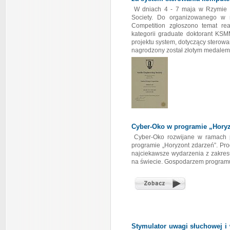
W dniach 4 - 7 maja w Rzymie 
Society. Do organizowanego w 
Competition zgłoszono temat re
kategorii graduate doktorant KS
projektu system, dotyczący stero
nagrodzony został złotym medalem
Cyber-Oko w programie „Horyz
Cyber-Oko rozwijane w ramach p
programie „Horyzont zdarzeń”. P
najciekawsze wydarzenia z zakres
na świecie. Gospodarzem programu 
Stymulator uwagi słuchowej i