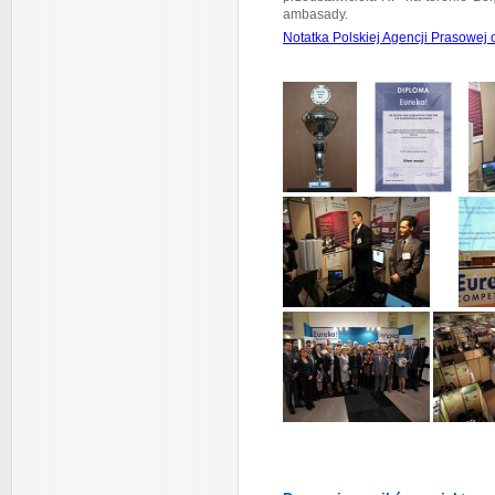
ambasady.
Notatka Polskiej Agencji Prasowej 