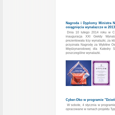
Nagroda i Dyplomy Ministra N
osiągnięcia wynalazcze w 2013
Dnia 10 lutego 2014 roku w Ce
inauguracja XXI Giełdy Wynal
prezentowała trzy wynalazki, za kt
przyznała Nagrodę za Wybitne Os
Międzynarodowej dla Katedry S
poszczególne wynalazki.
Cyber-Oko w programie "Dzie
W sobote, 4 stycznia w programi
opracowane w ramach projektu Typ