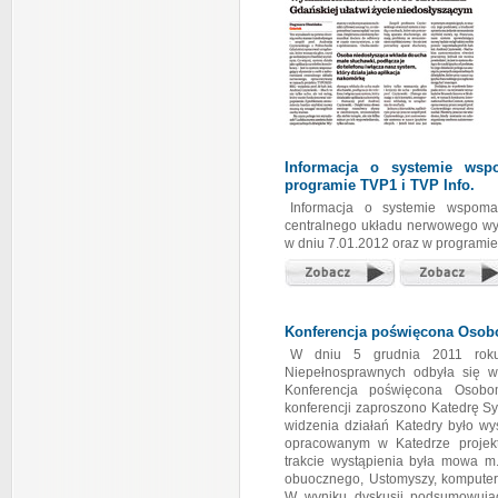
Informacja o systemie wsp
programie TVP1 i TVP Info.
Informacja o systemie wspoma
centralnego układu nerwowego w
w dniu 7.01.2012 oraz w programi
Konferencja poświęcona Oso
W dniu 5 grudnia 2011 roku
Niepełnosprawnych odbyła się 
Konferencja poświęcona Osob
konferencji zaproszono Katedrę S
widzenia działań Katedry było wy
opracowanym w Katedrze projek
trakcie wystąpienia była mowa m.
obuocznego, Ustomyszy, komputer
W wyniku dyskusji podsumowujące