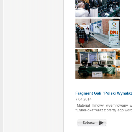
Fragment Gali "Polski Wynala
7.04.2014
Materiał filmowy, wyemitowany w
"Cyber-oka" wraz z ofertą jego wdr