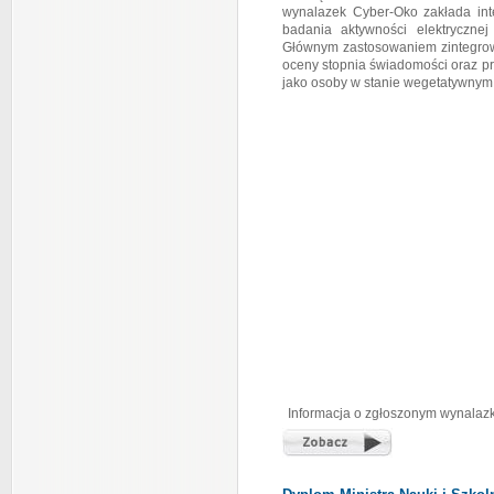
wynalazek Cyber-Oko zakłada int
badania aktywności elektryczn
Głównym zastosowaniem zintegrow
oceny stopnia świadomości oraz p
jako osoby w stanie wegetatywnym
Informacja o zgłoszonym wynalazk