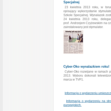
Specjalnej
23 kwietnia 2013 roku, w toru
opisujący wykorzystanie stymulat
Szkole Specjalnej. Wynalazek zos
24 kwietnia 2013 roku, delega
prof. Andrzejem Czyżewskim na cze
zainstalowany jest stymulator.
Cyber-Oko wynalazkiem roku!
Cyber-Oko rozwijane w ramach p
2013. Wyboru dokonali telewidzow
marca w TVP1.
Informacja o wydarzeniu umieszczo
Informacja o wydarzeniu na str
europejskich.